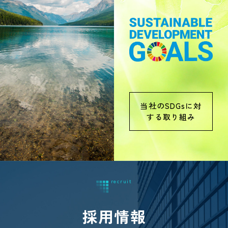
当社のSDGsに対
する取り組み
採用情報