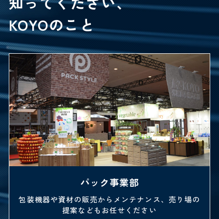
知ってください、
KOYOのこと
物流事業部
広大な倉庫スペースと倉庫管理システムで確かな物
流を築きます