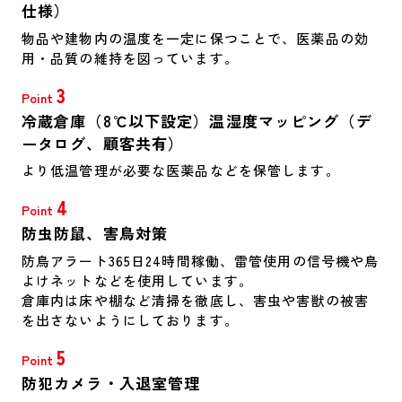
仕様）
物品や建物内の温度を一定に保つことで、医薬品の効
用・品質の維持を図っています。
3
Point
冷蔵倉庫（8℃以下設定）温湿度マッピング（デ
ータログ、顧客共有）
より低温管理が必要な医薬品などを保管します。
4
Point
防虫防鼠、害鳥対策
防鳥アラート365日24時間稼働、雷管使用の信号機や鳥
よけネットなどを使用しています。
倉庫内は床や棚など清掃を徹底し、害虫や害獣の被害
を出さないようにしております。
5
Point
防犯カメラ・入退室管理