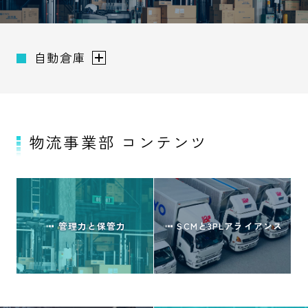
自動倉庫
物流事業部 コンテンツ
管理力と保管力
SCMと3PLアライアンス