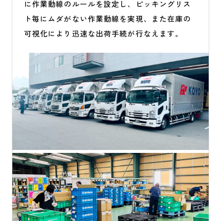
に作業動線のルールを設定し、ピッキングリス
ト毎にムダがない作業動線を実現、また在庫の
可視化により迅速な出荷手続が行なえます。